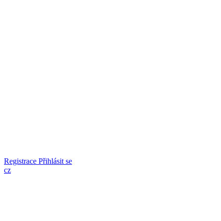
Registrace
Přihlásit se
cz