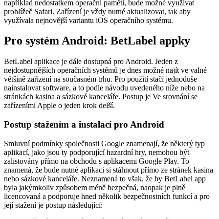
například nedostatkem operační paměti, bude možné využívat
prohlížeč Safari. Zařízení je vždy nutné aktualizovat, tak aby
využívala nejnovější variantu iOS operačního systému.
Pro systém Android: BetLabel appky
BetLabel aplikace je dále dostupná pro Android. Jeden z
nejdostupnějších operačních systémů je dnes možné najít ve valné
většině zařízení na současném trhu. Pro použití stačí jednoduše
nainstalovat software, a to podle návodu uvedeného níže nebo na
stránkách kasina a sázkové kanceláře. Postup je Ve srovnání se
zařízeními Apple o jeden krok delší.
Postup stažením a instalací pro Android
Smluvní podmínky společnosti Google znamenají, že některý typ
aplikací, jako jsou ty podporující hazardní hry, nemohou být
zalistovány přímo na obchodu s aplikacemi Google Play. To
znamená, že bude nutné aplikaci si stáhnout přímo ze stránek kasina
nebo sázkové kanceláře. Neznamená to však, že by BetLabel app
byla jakýmkoliv způsobem méně bezpečná, naopak je plně
licencovaná a podporuje hned několik bezpečnostních funkcí a pro
její stažení je postup následující: