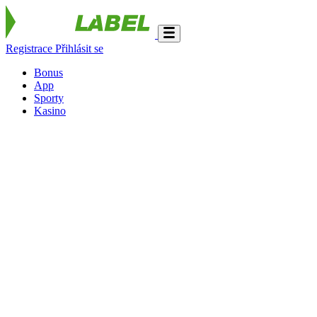
Registrace
Přihlásit se
Bonus
App
Sporty
Kasino