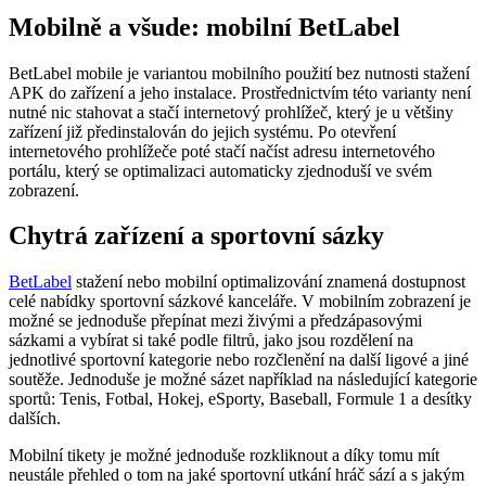
Mobilně a všude: mobilní BetLabel
BetLabel mobile je variantou mobilního použití bez nutnosti stažení
APK do zařízení a jeho instalace. Prostřednictvím této varianty není
nutné nic stahovat a stačí internetový prohlížeč, který je u většiny
zařízení již předinstalován do jejich systému. Po otevření
internetového prohlížeče poté stačí načíst adresu internetového
portálu, který se optimalizaci automaticky zjednoduší ve svém
zobrazení.
Chytrá zařízení a sportovní sázky
BetLabel
stažení nebo mobilní optimalizování znamená dostupnost
celé nabídky sportovní sázkové kanceláře. V mobilním zobrazení je
možné se jednoduše přepínat mezi živými a předzápasovými
sázkami a vybírat si také podle filtrů, jako jsou rozdělení na
jednotlivé sportovní kategorie nebo rozčlenění na další ligové a jiné
soutěže. Jednoduše je možné sázet například na následující kategorie
sportů: Tenis, Fotbal, Hokej, eSporty, Baseball, Formule 1 a desítky
dalších.
Mobilní tikety je možné jednoduše rozkliknout a díky tomu mít
neustále přehled o tom na jaké sportovní utkání hráč sází a s jakým