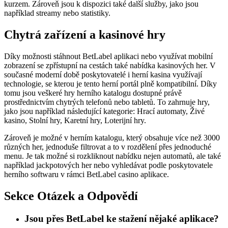
kurzem. Zároveň jsou k dispozici také další služby, jako jsou
například streamy nebo statistiky.
Chytrá zařízení a kasinové hry
Díky možnosti stáhnout BetLabel aplikaci nebo využívat mobilní
zobrazení se zpřístupní na cestách také nabídka kasinových her. V
současné moderní době poskytovatelé i herní kasina využívají
technologie, se kterou je tento herní portál plně kompatibilní. Díky
tomu jsou veškeré hry herního katalogu dostupné právě
prostřednictvím chytrých telefonů nebo tabletů. To zahrnuje hry,
jako jsou například následující kategorie: Hrací automaty, Živé
kasino, Stolní hry, Karetní hry, Loterijní hry.
Zároveň je možné v herním katalogu, který obsahuje více než 3000
různých her, jednoduše filtrovat a to v rozdělení přes jednoduché
menu. Je tak možné si rozkliknout nabídku nejen automatů, ale také
například jackpotových her nebo vyhledávat podle poskytovatele
herního softwaru v rámci BetLabel casino aplikace.
Sekce Otázek a Odpovědí
Jsou přes BetLabel ke stažení nějaké aplikace?