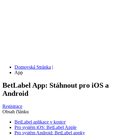
Domovská Stránka
|
App
BetLabel App: Stáhnout pro iOS a
Android
Registrace
Obsah článku
BetLabel aplikace v kostce
Pro systém iOS: BetLabel Apple
Pro systém Android: BetLabel appky