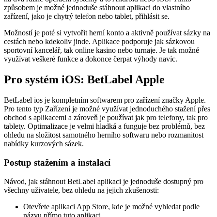
způsobem je možné jednoduše stáhnout aplikaci do vlastního
zařízení, jako je chytrý telefon nebo tablet, přihlásit se.
Možností je poté si vytvořit herní konto a aktivně používat sázky na
cestách nebo kdekoliv jinde. Aplikace podporuje jak sázkovou
sportovní kancelář, tak online kasino nebo turnaje. Je tak možné
využívat veškeré funkce a dokonce čerpat výhody navíc.
Pro systém iOS: BetLabel Apple
BetLabel ios je kompletním softwarem pro zařízení značky Apple.
Pro tento typ Zařízení je možné využívat jednoduchého stažení přes
obchod s aplikacemi a zároveň je používat jak pro telefony, tak pro
tablety. Optimalizace je velmi hladká a funguje bez problémů, bez
ohledu na složitost samotného herního softwaru nebo rozmanitost
nabídky kurzových sázek.
Postup stažením a instalací
Návod, jak stáhnout BetLabel aplikaci je jednoduše dostupný pro
všechny uživatele, bez ohledu na jejich zkušenosti:
Otevřete aplikaci App Store, kde je možné vyhledat podle
názvu přímo tuto aplikaci.